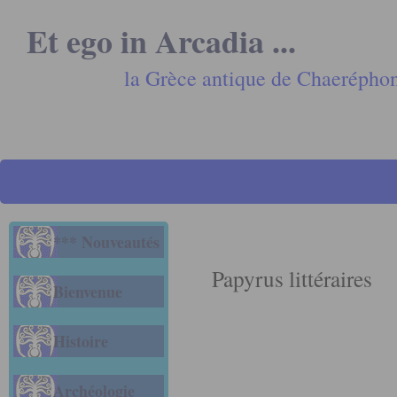
Et ego in Arcadia ...
la Grèce antique de Chaerépho
*** Nouveautés
Papyrus littéraires
Bienvenue
Histoire
Archéologie