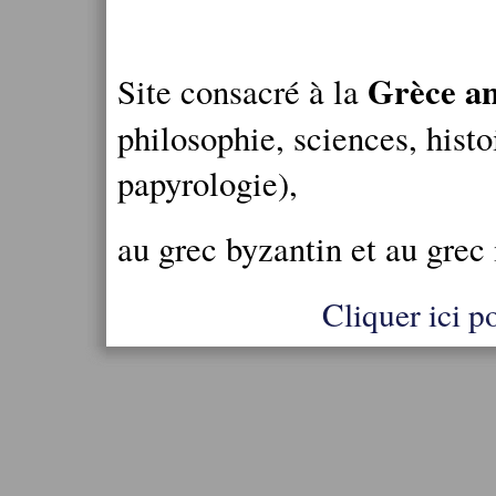
Grèce an
Site consacré à la
philosophie, sciences, histo
papyrologie),
au grec byzantin et au grec
Cliquer ici po