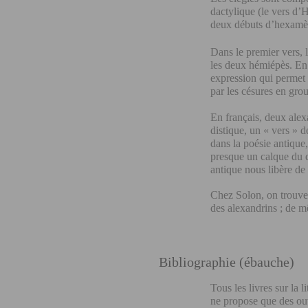
dactylique (le vers d’H
deux débuts d’hexamèt
Dans le premier vers, 
les deux hémiépès. En 
expression qui permet 
par les césures en grou
En français, deux alex
distique, un « vers » 
dans la poésie antique
presque un calque du d
antique nous libère de
Chez Solon, on trouve 
des alexandrins ; de 
Bibliographie (ébauche)
Tous les livres sur la l
ne propose que des ouv