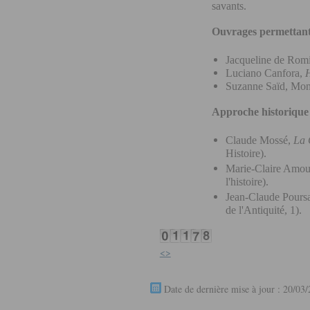
savants.
Ouvrages permettant 
Jacqueline de Romi
Luciano Canfora,
H
Suzanne Saïd, Mon
Approche historique
Claude Mossé,
La 
Histoire).
Marie-Claire Amour
l'histoire).
Jean-Claude Pours
de l'Antiquité, 1).
<>
Date de dernière mise à jour : 20/03