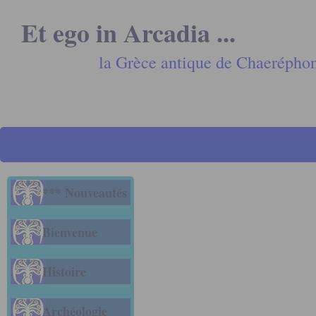
Et ego in Arcadia ...
la Grèce antique de Chaerépho
*** Nouveautés
Bienvenue
Histoire
Archéologie