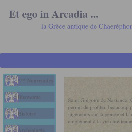
Et ego in Arcadia ...
la Grèce antique de Chaerépho
*** Nouveautés
Bienvenue
Saint Grégoire de Naziance (C
permit de profiter, beaucoup p
Histoire
jugements sur la pensée et la 
amplement à la vie chrétienne
Archéologie