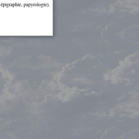
, épigraphie, papyrologie),