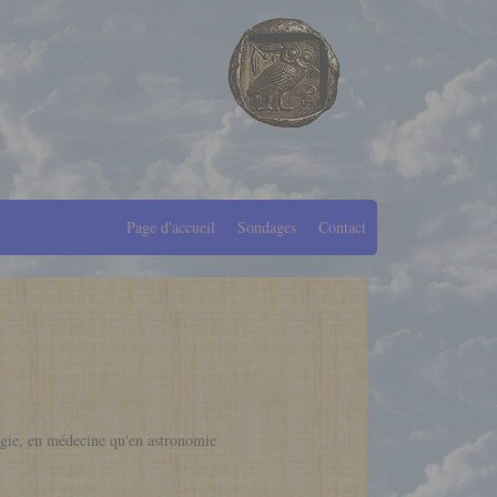
Page d'accueil
Sondages
Contact
logie, en médecine qu'en astronomie