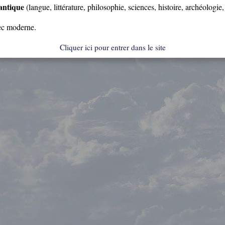
antique
(langue, littérature, philosophie, sciences, histoire, archéologie
rec moderne.
Cliquer ici pour entrer dans le site