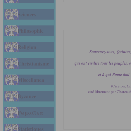
Sciences
Philosophie
Religion
Souvenez-vous, Quintus
Christianisme
qui ont civilisé tous les peuples,
et à qui Rome doit 
Miscellanea
(Cicéron,
Le
cité librement par Chateau
Byzance
Ρωμαίϊκα
Statistiques