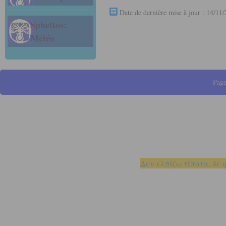
Date de dernière mise à jour : 14/11
Sphettos:
Météo
Page
Δεν ελπίζω τίποτα, δε 