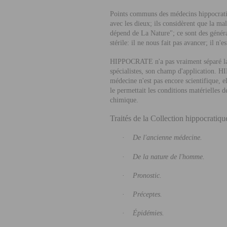
Points communs des médecins hippocratiqu
avec les dieux; ils considèrent que la ma
dépend de La Nature"; ce sont des générali
stérile: il ne nous fait pas avancer; il n
HIPPOCRATE
n'a pas vraiment séparé l
spécialistes, son champ d'application.
H
médecine n'est pas encore scientifique, el
le permettait les conditions matérielles 
chimique.
Traités de la Collection hippocratique
·
De l'ancienne médecine.
·
De la nature de l'homme.
·
Pronostic.
·
Préceptes.
·
Épidémies.