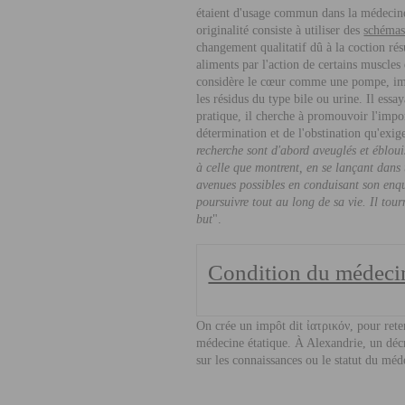
étaient d'usage commun dans la médecine
originalité consiste à utiliser des
schémas
changement qualitatif dû à la coction rés
aliments par l'action de certains muscles 
considère le cœur comme une pompe, imag
les résidus du type bile ou urine. Il ess
pratique, il cherche à promouvoir l'impor
détermination et de l'obstination qu'exige
recherche sont d'abord aveuglés et ébloui
à celle que montrent, en se lançant dans 
avenues possibles en conduisant son enquê
poursuivre tout au long de sa vie. Il tour
but
".
Condition du médeci
On crée un impôt dit
ἰ
ατρικόν, pour rete
médecine étatique. À Alexandrie, un décr
sur les connaissances ou le statut du méd