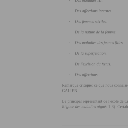
·
Des maladies III.
·
Des affections internes.
·
Des femmes stériles.
·
De la nature de la femme.
·
Des maladies des jeunes filles.
·
De la superfétation.
·
De l'excision du fœtus.
·
Des affections.
Remarque critique: ce que nous connaiss
GALIEN
.
Le principal représentant de l'école de C
Régime des maladies aiguës
1-3). Certai