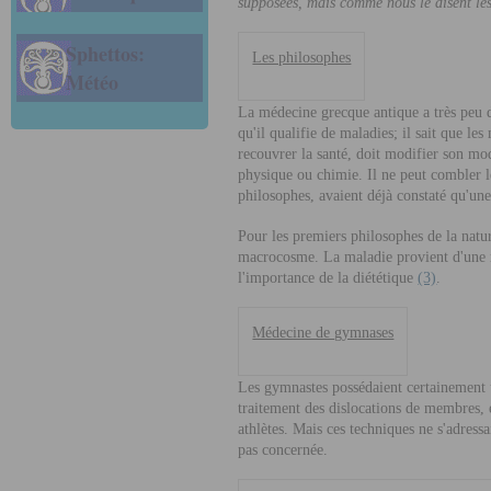
supposées, mais comme nous le disent les
Sphettos:
Les philosophes
Météo
La médecine grecque antique a très peu 
qu'il qualifie de maladies; il sait que le
recouvrer la santé, doit modifier son mo
physique ou chimie. Il ne peut combler l
philosophes, avaient déjà constaté qu'u
Pour les premiers philosophes de la natu
macrocosme. La maladie provient d'une rup
l'importance de la diététique
(3)
.
Médecine de gymnases
Les gymnastes possédaient certainement u
traitement des dislocations de membres, e
athlètes. Mais ces techniques ne s'adressa
pas concernée.