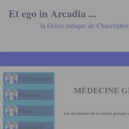
Et ego in Arcadia ...
la Grèce antique de Chaerépho
*** Nouveautés
MÉDECINE 
Bienvenue
Histoire
Les documents de la science grecque 
Archéologie