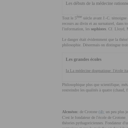
Les débuts de la médecine rationne
ème
Tout le 5
siècle avant J.-C. témoigne 
recours au divin et au surnaturel, dans t
l'information, les
sophistes
. Cf. Lloyd, 
Le danger était évidemment que la théorie
philosophie. Désormais on distingue tro
Les grandes écoles
Ia La médecine dogmatique: l'école ita
Philosophique plus que scientifique, mé
restreindre les qualités à quatre (chaud, 
Alcméon:
de Crotone
(4)
; un peu plus 
C'est le fondateur de l'école de Crotone. 
théories pythagoriciennes. Fondateur d'u