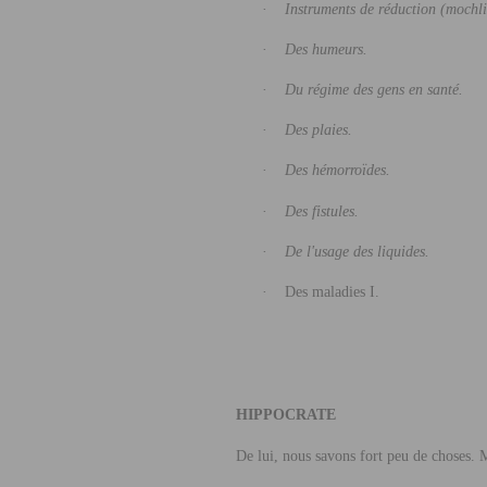
·
Instruments de réduction (mochl
·
Des humeurs.
·
Du régime des gens en santé.
·
Des plaies.
·
Des hémorroïdes.
·
Des fistules.
·
De l'usage des liquides.
·
Des maladies I.
HIPPOCRATE
De lui, nous savons fort peu de choses. M