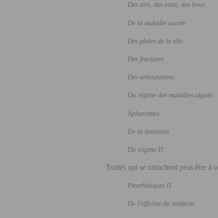
·
Des airs, des eaux, des lieux.
·
De la maladie sacrée.
·
Des plaies de la tête.
·
Des fractures.
·
Des articulations.
·
Du régime des maladies aiguës.
·
Aphorismes.
·
De la dentition.
·
Du régime II.
Traités qui se rattachent peut-être à c
·
Prorrhétiques II.
·
De l'officine du médecin.