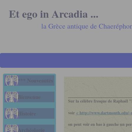
Et ego in Arcadia ...
la Grèce antique de Chaerépho
*** Nouveautés
Bienvenue
Sur la célèbre fresque de Raphaël "
voir
< http://www.dartmouth.edu/~
Histoire
on peut voir en bas à gauche un pers
Archéologie