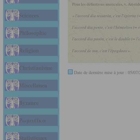
Pour les définitions musicales, v. Aristid
Sciences
« l'accord dia tessarôn, c'est l'épitrite 
l'accord dia pente, c'est l'hémiolios (= 
Philosophie
l'accord dia pasôn, c'est le double (= l'
Religion
l'accord de ton, c'est l'épogdoos ».
Christianisme
Date de dernière mise à jour : 05/07
Miscellanea
Byzance
Ρωμαίϊκα
Statistiques