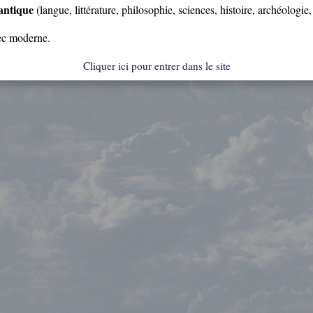
antique
(langue, littérature, philosophie, sciences, histoire, archéologie
rec moderne.
Cliquer ici pour entrer dans le site