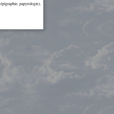
, épigraphie, papyrologie),