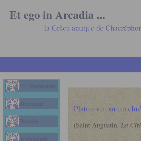
Et ego in Arcadia ...
la Grèce antique de Chaerépho
*** Nouveautés
Bienvenue
Platon vu par un chré
Histoire
(Saint Augustin,
La Cit
Archéologie