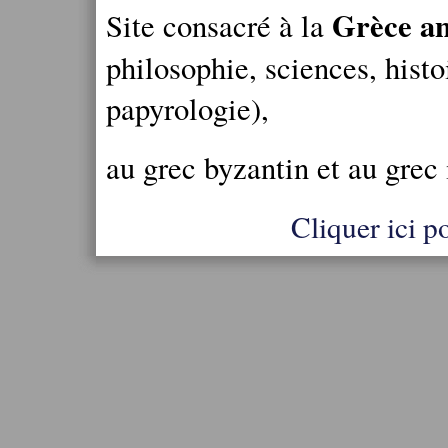
Grèce an
Site consacré à la
philosophie, sciences, histo
papyrologie),
au grec byzantin et au grec
Cliquer ici po