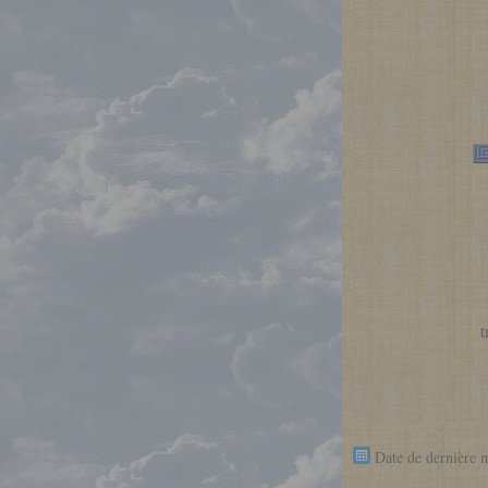
t
Date de dernière 