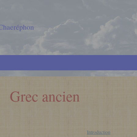
 Chaeréphon
rec ancien
Introduction