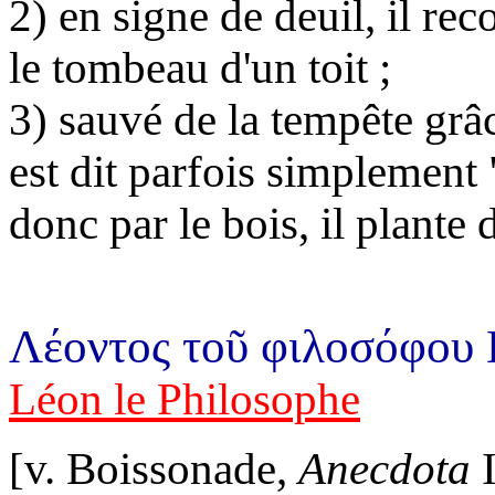
2) en signe de deuil, il re
le tombeau d'un toit ;
3) sauvé de la tempête grâc
est dit parfois simplement "
donc par le bois, il plante 
Λέοντος τοῦ φιλοσόφου
Léon le Philosophe
[v. Boissonade,
Anecdota
I