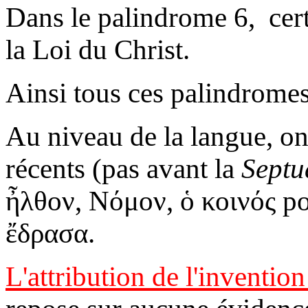
Dans le palindrome 6, cer
la Loi du Christ.
Ainsi tous ces palindromes
Au niveau de la langue, on
récents (pas avant la
Septu
ἦλθον,
Νόμον, ὁ κοινός
po
ἔδρασα.
L'attribution de l'inventi