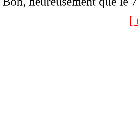
Bon, heureusement que le 7 
[ 