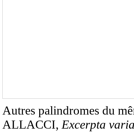
Autres palindromes du mê
ALLACCI,
Excerpta vari