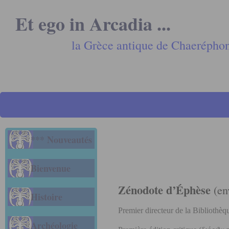
Et ego in Arcadia ...
la Grèce antique de Chaerépho
*** Nouveautés
Bienvenue
Zénodote d’Éphèse
(en
Histoire
Premier directeur de la Bibliothè
Archéologie