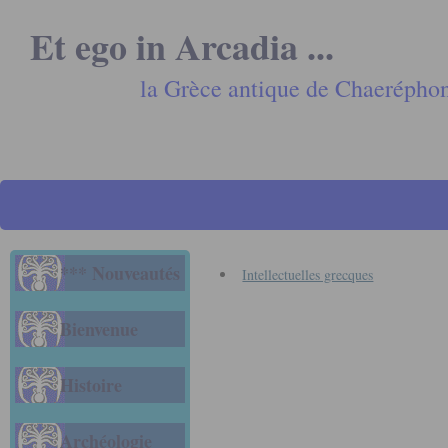
Et ego in Arcadia ...
la Grèce antique de Chaerépho
*** Nouveautés
Intellectuelles grecques
Bienvenue
Histoire
Archéologie