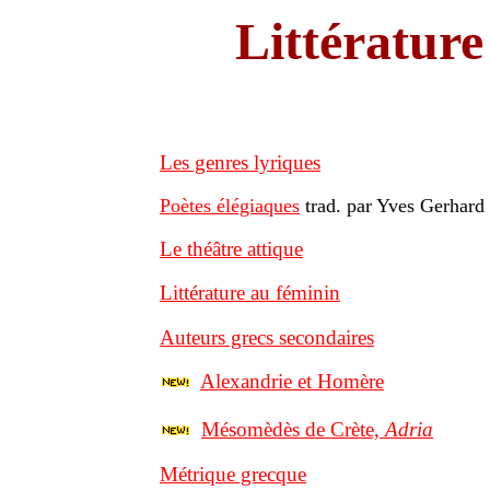
Littérat
Les genres lyriques
Poètes élégiaques
trad. par Yves Gerhard
Le théâtre attique
Littérature au féminin
Auteurs grecs secondaires
Alexandrie et Homère
Mésomèdès de Crète,
Adria
Métrique grecque