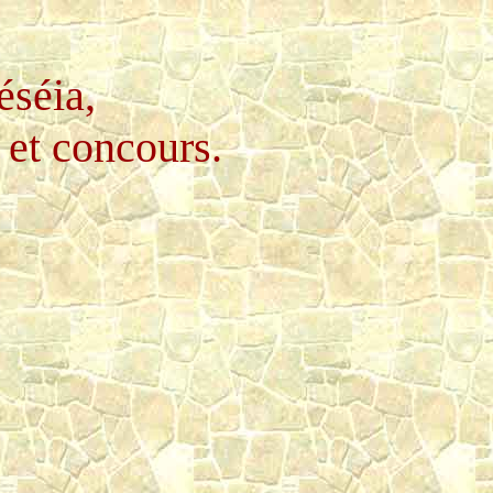
éséia,
 et concours.