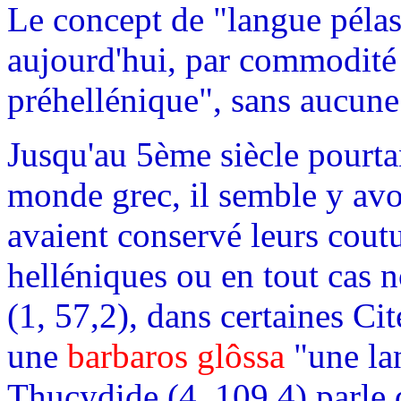
Le concept de "langue pélas
aujourd'hui, par commodité
préhellénique", sans aucune
Jusqu'au 5ème siècle pourtan
monde grec, il semble y avo
avaient conservé leurs coutu
helléniques ou en tout cas 
(1, 57,2), dans certaines Cit
une
barbaros glôssa
"une la
Thucydide (4, 109,4) parle