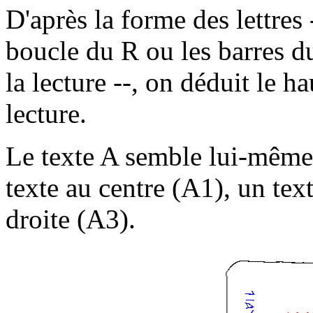
D'après la forme des lettres
boucle du R ou les barres du
la lecture --, on déduit le ha
lecture.
Le texte A semble lui-même 
texte au centre (A1), un tex
droite (A3).