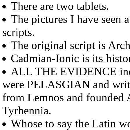
There are two tablets.
The pictures I have seen a
scripts.
The original script is Arc
Cadmian-Ionic is its histo
ALL THE EVIDENCE indica
were PELASGIAN and writt
from Lemnos and founded At
Tyrhennia.
Whose to say the Latin w