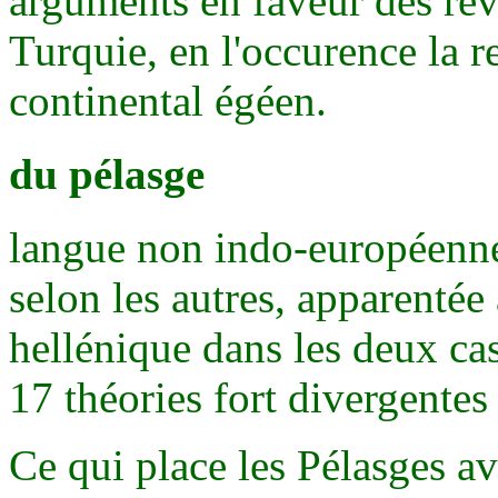
arguments en faveur des reve
Turquie, en l'occurence la 
continental égéen.
du pélasge
langue non indo-européenne
selon les autres, apparentée 
hellénique dans les deux ca
17 théories fort divergentes 
Ce qui place les Pélasges a