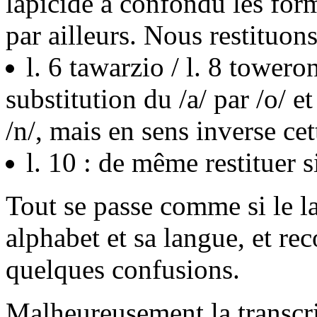
lapicide a confondu les form
par ailleurs. Nous restituons
l. 6 tawarzio / l. 8 toweron
substitution du /a/ par /o/ e
/n/, mais en sens inverse cet
l. 10 : de même restituer 
Tout se passe comme si le l
alphabet et sa langue, et re
quelques confusions.
Malheureusement la transcr