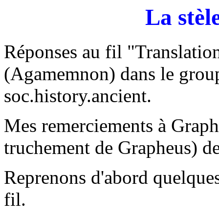
La stèl
Réponses au fil "Translatio
(Agamemnon) dans le group
soc.history.ancient.
Mes remerciements à Graphe
truchement de Grapheus) de 
Reprenons d'abord quelques
fil.