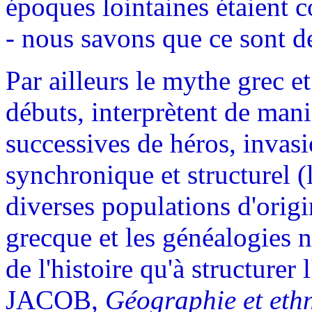
époques lointaines étaient 
- nous savons que ce sont d
Par ailleurs le mythe grec et
débuts, interprètent de man
successives de héros, invasio
synchronique et structurel (
diverses populations d'orig
grecque et les généalogies ne
de l'histoire qu'à structurer
JACOB,
Géographie et eth