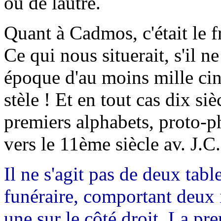
ou de lautre.
Quant à Cadmos, c'était le 
Ce qui nous situerait, s'il n
époque d'au moins mille cinq
stèle ! Et en tout cas dix siè
premiers alphabets, proto-p
vers le 11ème siècle av. J.C.
Il ne s'agit pas de deux tabl
funéraire, comportant deux i
une sur le côté droit. La pr