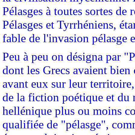
Pélasges à toutes sortes de 
Pélasges et Tyrrhéniens, éta
fable de l'invasion pélasge e
Peu à peu on désigna par "P
dont les Grecs avaient bien 
avant eux sur leur territoire
de la fiction poétique et d
hellénique plus ou moins c
qualifiée de "pélasge", com