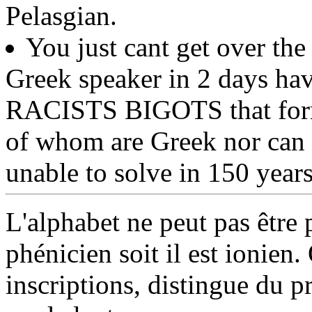
Pelasgian.
You just cant get over the 
Greek speaker in 2 days hav
RACISTS BIGOTS that form
of whom are Greek nor can 
unable to solve in 150 years
L'alphabet ne peut pas être 
phénicien soit il est ionie
inscriptions, distingue du pr