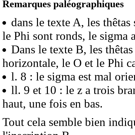
Remarques paléographiques
dans le texte A, les thêtas
le Phi sont ronds, le sigma a
Dans le texte B, les thêtas
horizontale, le O et le Phi ca
l. 8 : le sigma est mal orie
ll. 9 et 10 : le z a trois br
haut, une fois en bas.
Tout cela semble bien indiq