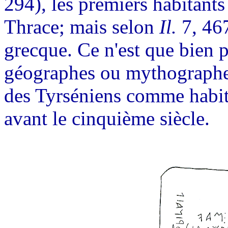
294), les premiers habitants
Thrace; mais selon
Il.
7, 467
grecque. Ce n'est que bien p
géographes ou mythographes
des Tyrséniens comme habita
avant le cinquième siècle.