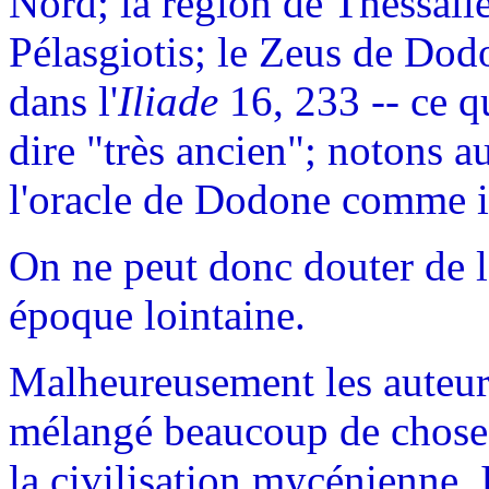
Nord; la région de Thessalie
Pélasgiotis; le Zeus de Dodo
dans l'
Iliade
16, 233 -- ce q
dire "très ancien"; notons 
l'oracle de Dodone comme i
On ne peut donc douter de l'
époque lointaine.
Malheureusement les auteur
mélangé beaucoup de choses 
la civilisation mycénienne. 