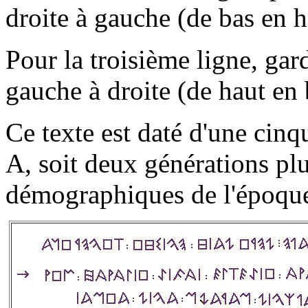
droite à gauche (de bas en ha
Pour la troisième ligne, gard
gauche à droite (de haut en b
Ce texte est daté d'une cinq
A, soit deux générations pl
démographiques de l'époqu