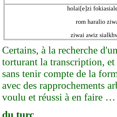
holai[e]zi fokiasia
rom haralio ziwa
ziwai awiz sialk
Certains, à la recherche d'u
torturant la transcription, e
sans tenir compte de la forme
avec des rapprochements arb
voulu et réussi à en faire …
du turc