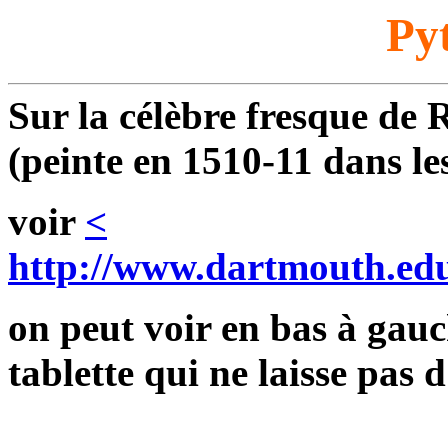
Py
Sur la célèbre fresque de
(peinte en 1510-11 dans le
voir
<
http://www.dartmouth.edu
on peut voir en bas à gau
tablette qui ne laisse pas d