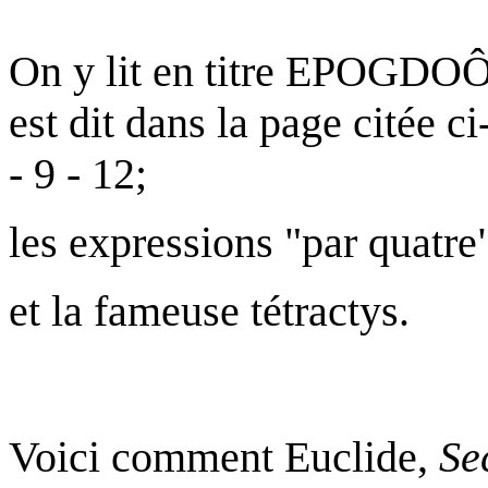
On y lit en titre EPOGDO
est dit dans la page citée c
- 9 - 12;
les expressions "par quatre"
et la fameuse tétractys.
Voici comment Euclide,
Se