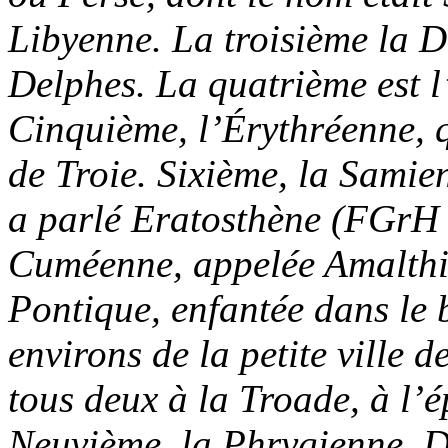
Libyenne. La troisième la D
Delphes. La quatrième est l’
Cinquième, l’Érythréenne, q
de Troie. Sixième, la Samie
a parlé Eratosthène (FGrH 
Cuméenne, appelée Amalthia
Pontique, enfantée dans le
environs de la petite ville 
tous deux à la Troade, à l’
Neuvième, la Phrygienne, Di