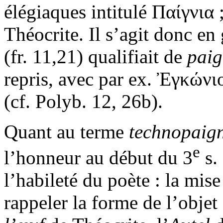
élégiaques intitulé Παίγνια 
Théocrite. Il s’agit donc en
(fr. 11,21) qualifiait de
paig
repris, avec par ex. Ἐγκώ
(cf. Polyb. 12, 26b).
Quant au terme
technopaig
e
l’honneur au début du 3
s. 
l’habileté du poète : la mi
rappeler la forme de l’objet 