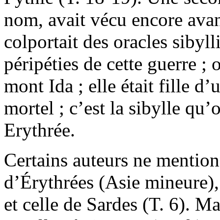
nom, avait vécu encore avan
colportait des oracles sibyl
péripéties de cette guerre ; 
mont Ida ; elle était fille 
mortel ; c’est la sibylle qu
Erythrée.
Certains auteurs ne mentionn
d’Érythrées (Asie mineure),
et celle de Sardes (T. 6). M