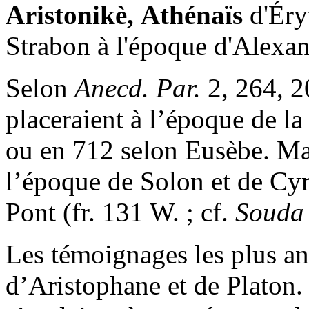
Aristonikè,
Athénaïs
d'Éry
Strabon à l'époque d'Alexan
Selon
Anecd. Par.
2, 264, 
placeraient à l’époque de l
ou en 712 selon Eusèbe. Mar
l’époque de Solon et de Cyr
Pont (fr. 131 W. ; cf.
Souda
Les témoignages les plus an
d’Aristophane et de Platon.