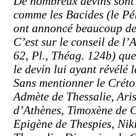
De nombreux devins sont 
comme les Bacides (le Pé
ont annoncé beaucoup de
C’est sur le conseil de l’
62, Pl., Théag. 124b) que
le devin lui ayant révélé 
Sans mentionner le Créto
Admète de Thessalie, Ari
d’Athènes, Timoxène de 
Epigène de Thespies, Niki