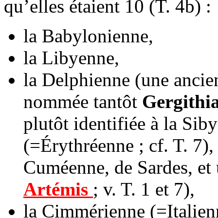
qu’elles étaient 10 (T. 4b) :
la Babylonienne,
la Libyenne,
la Delphienne (une ancien
nommée tantôt
Gergithia
plutôt identifiée à la Si
(=Érythréenne ; cf. T. 7),
Cuméenne, de Sardes, et 
Artémis
; v. T. 1 et 7),
la Cimmérienne (=Italien