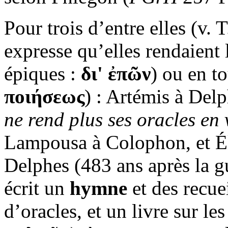
Pour trois d’entre elles (v. 
expresse qu’elles rendaient 
épiques :
δι' ἐπῶν
) ou en to
ποιήσεως
) : Artémis à Delp
ne rend plus ses oracles en
Lampousa à Colophon, et Él
Delphes (483 ans après la g
écrit un
hymne
et des recue
d’oracles, et un livre sur le