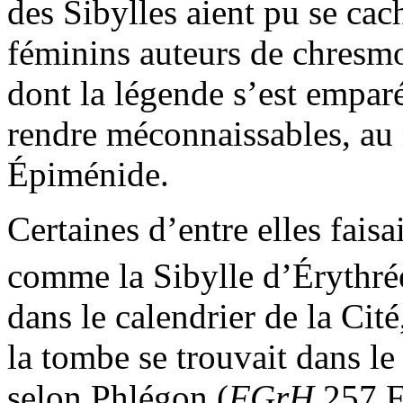
des Sibylles aient pu se cac
féminins auteurs de chresmo
dont la légende s’est empar
rendre méconnaissables, au
Épiménide.
Certaines d’entre elles faisa
comme la Sibylle d’Érythrées
dans le calendrier de la Cit
la tombe se trouvait dans le
selon Phlégon (
FGrH
257 F