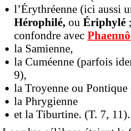
l’Érythréenne (ici aussi 
Hérophilé,
ou
Ériphylé
;
confondre avec
Phaennô
la Samienne,
la Cuméenne (parfois iden
9),
la Troyenne ou Pontique 
la Phrygienne
et la Tiburtine. (T. 7, 11).