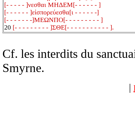
[- - - - - ]νεσθαι ΜΗΔΕΜ[- - - - - - ]
[- - - - - - ]εἰσπορεύεσθα[ι - - - - - -]
[- - - - - - -]ΜΕΩΝΠΟ[- - - - - - - - - ]
20
[- - - - - - - - - ]ΣΘΕ[- - - - - - - - - - - ].
Cf. les interdits du sanctu
Smyrne.
|