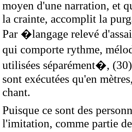
moyen d'une narration, et qui
la crainte, accomplit la pur
Par �langage relevé d'assa
qui comporte rythme, mélod
utilisées séparément�, (30) 
sont exécutées qu'en mètres,
chant.
Puisque ce sont des personn
l'imitation, comme partie de 