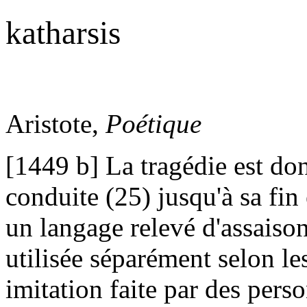
katharsis
Aristote,
Poétique
[1449 b] La tragédie est don
conduite (25) jusqu'à sa fin
un langage relevé d'assaiso
utilisée séparément selon les
imitation faite par des pers