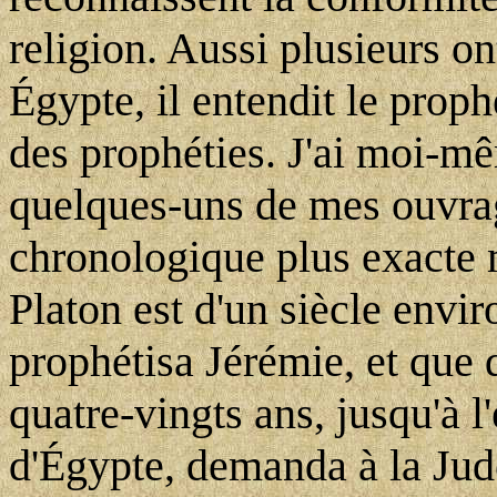
religion. Aussi plusieurs o
Égypte, il entendit le prophè
des prophéties. J'ai moi-m
quelques-uns de mes ouvra
chronologique plus exacte 
Platon est d'un siècle envi
prophétisa Jérémie, et que 
quatre-vingts ans, jusqu'à 
d'Égypte, demanda à la Judé