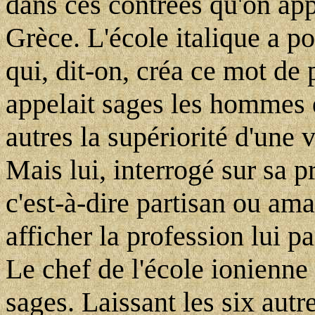
dans ces contrées qu'on app
Grèce. L'école italique a 
qui, dit-on, créa ce mot de 
appelait sages les hommes q
autres la supériorité d'une 
Mais lui, interrogé sur sa p
c'est-à-dire partisan ou ama
afficher la profession lui p
Le chef de l'école ionienne 
sages. Laissant les six autr