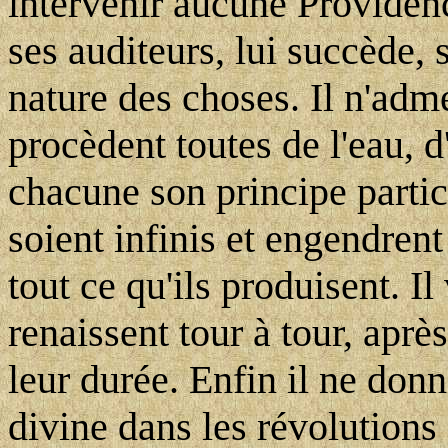
intervenir aucune Providen
ses auditeurs, lui succède,
nature des choses. Il n'adm
procèdent toutes de l'eau, d
chacune son principe particu
soient infinis et engendren
tout ce qu'ils produisent. 
renaissent tour à tour, aprè
leur durée. Enfin il ne donn
divine dans les révolutions 