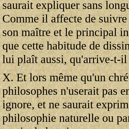
saurait expliquer sans longu
Comme il affecte de suivre
son maître et le principal i
que cette habitude de dissi
lui plaît aussi, qu'arrive-t-i
X. Et lors même qu'un chrét
philosophes n'userait pas en
ignore, et ne saurait exprime
philosophie naturelle ou pa