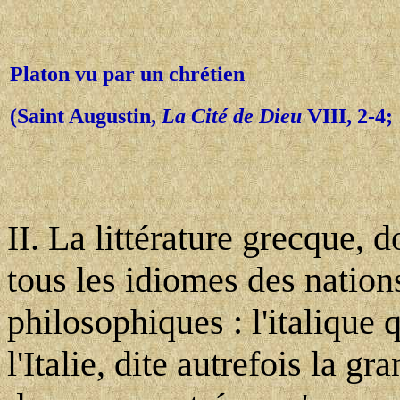
Platon vu par un chrétien
(Saint Augustin,
La Cité de Dieu
VIII, 2-4;
II. La littérature grecque, d
tous les idiomes des nation
philosophiques : l'italique 
l'Italie, dite autrefois la g