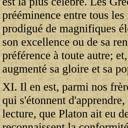
est la plus célèbre. Les Gre
prééminence entre tous les
prodigué de magnifiques élo
son excellence ou de sa re
préférence à toute autre; et,
augmenté sa gloire et sa po
XI. Il en est, parmi nos frè
qui s'étonnent d'apprendre, s
lecture, que Platon ait eu d
reconnaissent la conformité 