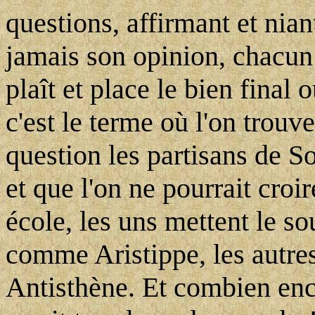
questions, affirmant et nian
jamais son opinion, chacun 
plaît et place le bien final 
c'est le terme où l'on trouv
question les partisans de S
et que l'on ne pourrait cro
école, les uns mettent le so
comme Aristippe, les autre
Antisthène. Et combien enco