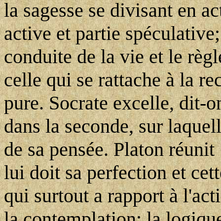
la sagesse se divisant en ac
active et partie spéculative;
conduite de la vie et le rè
celle qui se rattache à la re
pure. Socrate excelle, dit-o
dans la seconde, sur laquell
de sa pensée. Platon réunit 
lui doit sa perfection et cet
qui surtout a rapport à l'act
la contemplation; la logique