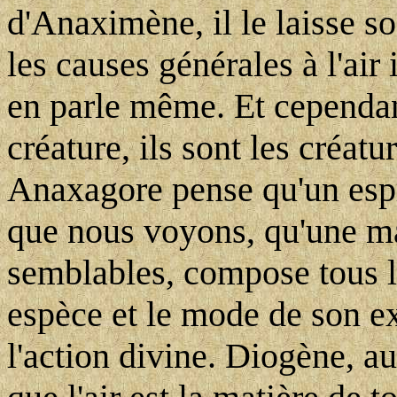
d'Anaximène, il le laisse so
les causes générales à l'air i
en parle même. Et cependant,
créature, ils sont les créatu
Anaxagore pense qu'un espri
que nous voyons, qu'une ma
semblables, compose tous l
espèce et le mode de son ex
l'action divine. Diogène, a