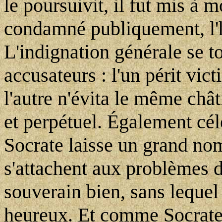
le poursuivit, il fut mis à 
condamné publiquement, l'h
L'indignation générale se t
accusateurs : l'un périt vic
l'autre n'évita le même châ
et perpétuel. Également célè
Socrate laisse un grand nom
s'attachent aux problèmes de
souverain bien, sans lequel
heureux. Et comme Socrate,