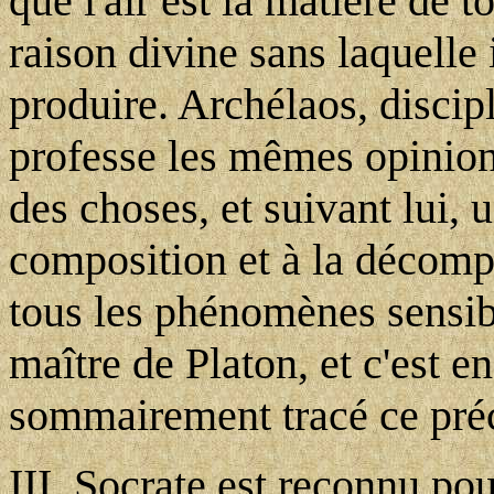
que l'air est la matière de t
raison divine sans laquelle 
produire. Archélaos, discip
professe les mêmes opinions
des choses, et suivant lui, 
composition et à la décompo
tous les phénomènes sensibl
maître de Platon, et c'est e
sommairement tracé ce pré
III. Socrate est reconnu pou