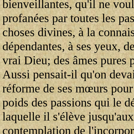
bienveillantes, qu'il ne vou
profanées par toutes les pas
choses divines, à la conna
dépendantes, à ses yeux, de
vrai Dieu; des âmes pures 
Aussi pensait-il qu'on devai
réforme de ses mœurs pour r
poids des passions qui le d
laquelle il s'élève jusqu'aux
contemplation de l'incorpor