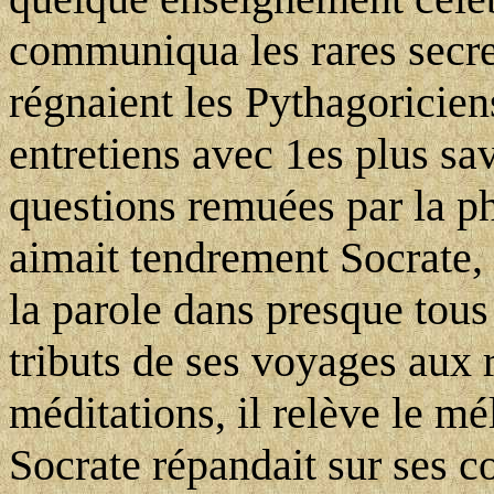
communiqua les rares secrets
régnaient les Pythagoriciens
entretiens avec 1es plus sav
questions remuées par la ph
aimait tendrement Socrate, 
la parole dans presque tous
tributs de ses voyages aux 
méditations, il relève le m
Socrate répandait sur ses c