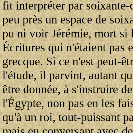
fit interpréter par soixante-
peu près un espace de soixa
pu ni voir Jérémie, mort si 
Écritures qui n'étaient pas 
grecque. Si ce n'est peut-ê
l'étude, il parvint, autant q
être donnée, à s'instruire d
l'Égypte, non pas en les fai
qu'à un roi, tout-puissant pa
mais en conversant avec des 