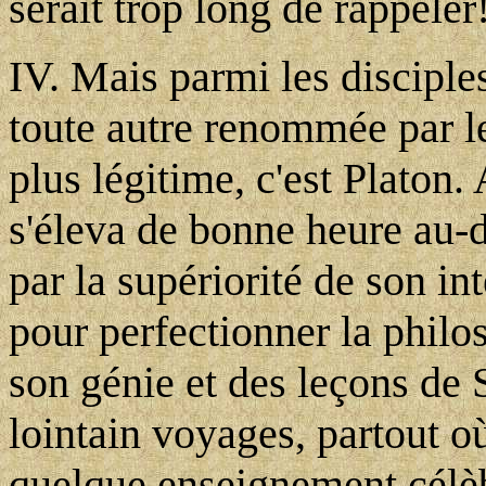
serait trop long de rappeler
IV. Mais parmi les disciples
toute autre renommée par les
plus légitime, c'est Platon. 
s'éleva de bonne heure au-d
par la supériorité de son in
pour perfectionner la philos
son génie et des leçons de S
lointain voyages, partout o
quelque enseignement célèbr